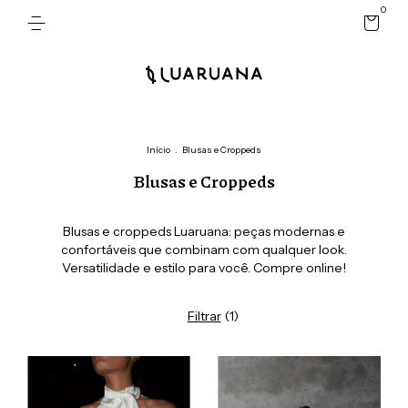
0
Início
.
Blusas e Croppeds
Blusas e Croppeds
Blusas e croppeds Luaruana: peças modernas e
confortáveis que combinam com qualquer look.
Versatilidade e estilo para você. Compre online!
Filtrar
(
1
)