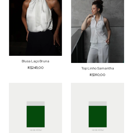
Blusa Laço Bruna
R$245,00
Top Linho Samantha
R$310,00