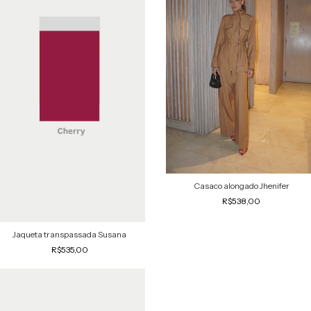
Casaco alongado Jhenifer
R$538,00
Jaqueta transpassada Susana
R$535,00