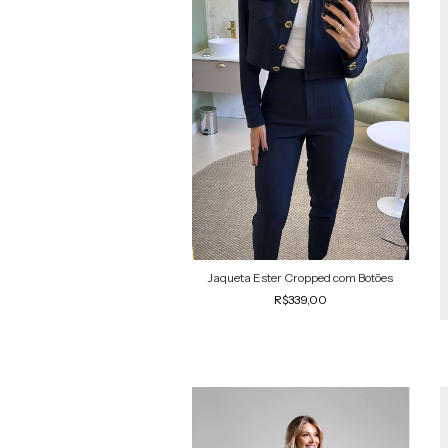
Jaqueta Ester Cropped com Botões
R$339,00