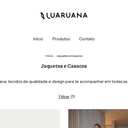
Início
Produtos
Contato
Início
.
Jaquetas e Casacos
Jaquetas e Casacos
ana: tecidos de qualidade e design para te acompanhar em todas as
Filtrar
(
1
)