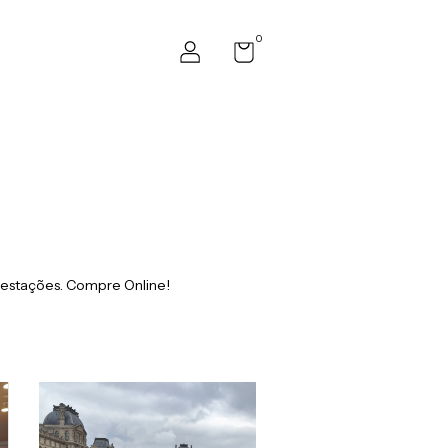
0
 estações. Compre Online!