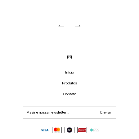
Início
Produtos
Contato