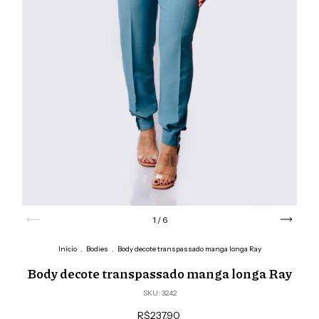
1
/
6
Início
.
Bodies
.
Body decote transpassado manga longa Ray
Body decote transpassado manga longa Ray
SKU:
3242
R$237,90