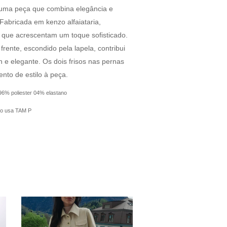
 uma peça que combina elegância e
 Fabricada em kenzo alfaiataria,
 que acrescentam um toque sofisticado.
frente, escondido pela lapela, contribui
n e elegante. Os dois frisos nas pernas
nto de estilo à peça.
 96% poliester 04% elastano
lo usa TAM P