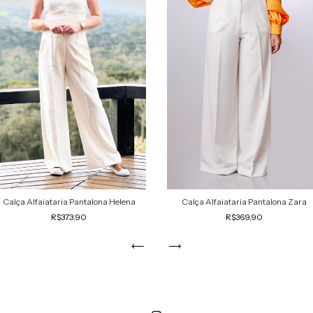
Calça Alfaiataria Pantalona Helena
Calça Alfaiataria Pantalona Zara
R$373,90
R$369,90