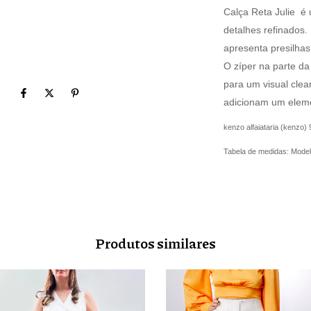
Calça Reta Julie é
detalhes refinados.
apresenta presilhas
O zíper na parte da 
para um visual clea
adicionam um eleme
kenzo alfaiataria (kenzo)
Tabela de medidas: Mode
Produtos similares