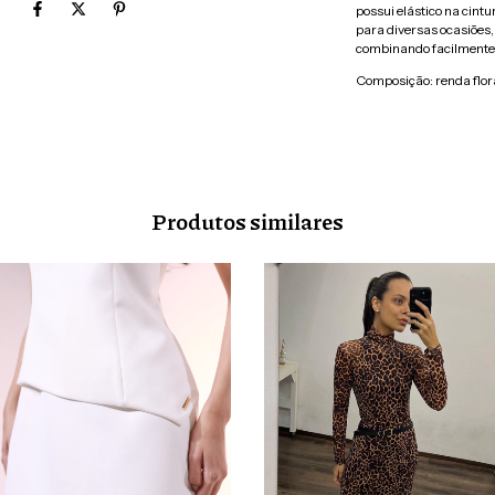
possui elástico na cintu
para diversas ocasiões,
combinando facilmente 
Composição: renda flora
Produtos similares