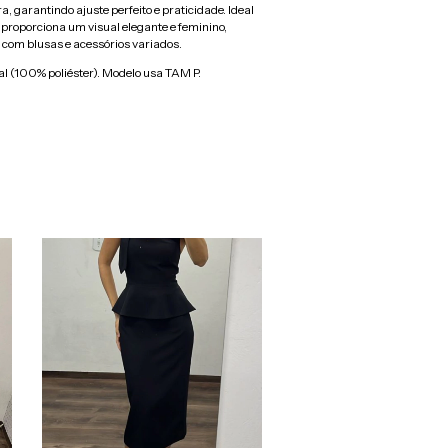
ra, garantindo ajuste perfeito e praticidade. Ideal
 proporciona um visual elegante e feminino,
com blusas e acessórios variados.
l (100% poliéster). Modelo usa TAM P.