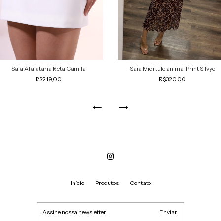
Saia Afaiataria Reta Camila
Saia Midi tule animal Print Silvye
R$219,00
R$320,00
Início
Produtos
Contato