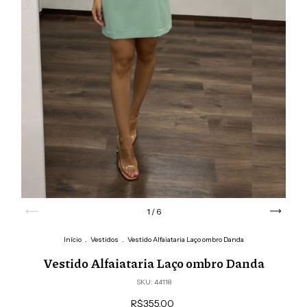
1
/
6
Início
.
Vestidos
.
Vestido Alfaiataria Laço ombro Danda
Vestido Alfaiataria Laço ombro Danda
SKU:
44118
R$355,00