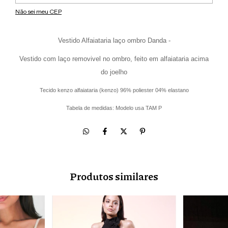
Não sei meu CEP
Vestido Alfaiataria laço ombro Danda -
Vestido com laço removivel no ombro, feito em alfaiataria acima
do joelho
Tecido kenzo alfaiataria (kenzo) 96% poliester 04% elastano
Tabela de medidas: Modelo usa TAM P
Produtos similares