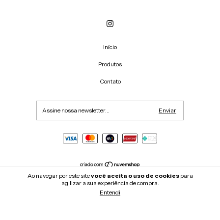
Início
Produtos
Contato
Ao navegar por este site
você aceita o uso de cookies
para
Copyright Luaruana - 04246367000140 - 2026. Todos os direitos reservados.
agilizar a sua experiência de compra.
Entendi